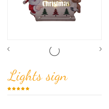
Lights sign