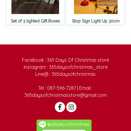
Set of 3 lighted Gift Boxes
Stop Sign Light Up 30cm
Facebook : 365 Days Of Christmas store
Instagram : 365daysofchristmas_store
Line@ : 365daysofchristmas
Tel : 087-596-7287 | Email :
365daysofchristmasstore@gmail.com
@365daysofchristmas