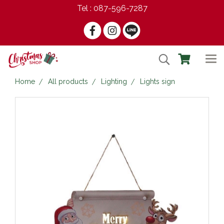
Tel : 087-596-7287
Home
All products
Lighting
Lights sign