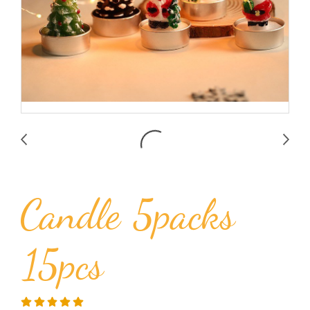
Candle 5packs
15pcs