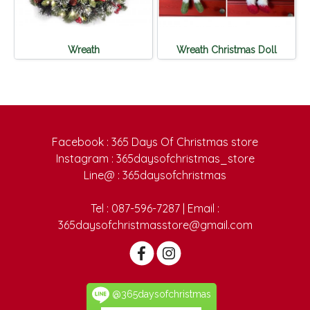
Wreath
Wreath Christmas Doll
Facebook : 365 Days Of Christmas store
Instagram : 365daysofchristmas_store
Line@ : 365daysofchristmas
Tel : 087-596-7287 | Email :
365daysofchristmasstore@gmail.com
@365daysofchristmas