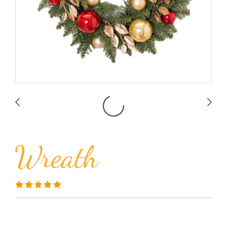
Wreath