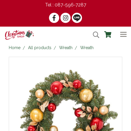
Tel : 087-596-7287
Home
All products
Wreath
Wreath