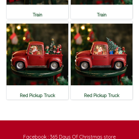
Train
Train
Red Pickup Truck
Red Pickup Truck
Facebook : 365 Days Of Christmas store