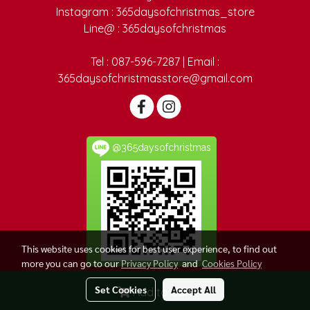
Instagram : 365daysofchristmas_store
Line@ : 365daysofchristmas
Tel : 087-596-7287 | Email :
365daysofchristmasstore@gmail.com
@365daysofchristmas
This website uses cookies for best user experience, to find out
more you can go to our
Privacy Policy
and
Cookies Policy
Set Cookies
Accept All
Add to Cart
Today's visitor
40