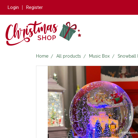
Login
Register
Home
All products
Music Box
Snowball 