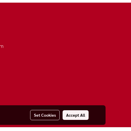
om
Set Cookies
Accept All