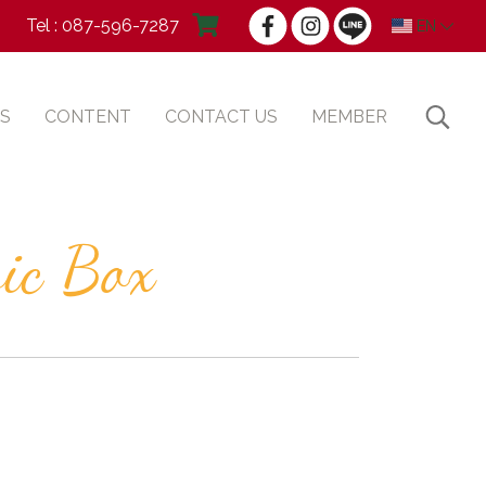
Tel : 087-596-7287
EN
S
CONTENT
CONTACT US
MEMBER
ic Box