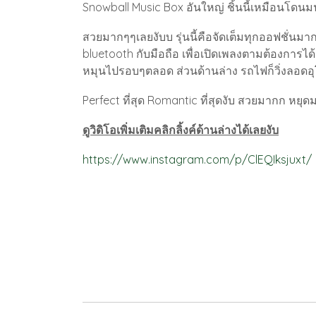
Snowball Music Box อันใหญ่ ชิ้นนี้เหมือนโดนม
สวยมากๆๆเลยงับบ รุ่นนี้คือจัดเต็มทุกออฟชั่นมาก
bluetooth กับมือถือ เพื่อเปิดเพลงตามต้องการได
หมุนไปรอบๆตลอด ส่วนด้านล่าง รถไฟก็วิ่งลอดอุโ
Perfect ที่สุด Romantic ที่สุดงับ สวยมากก หยุด
ดูวิดิโอเพิ่มเติมคลิกลิ้งค์ด้านล่างได้เลยงับ
https://www.instagram.com/p/ClEQIksjuxt/