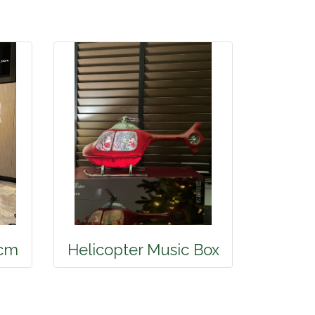
0cm
Helicopter Music Box