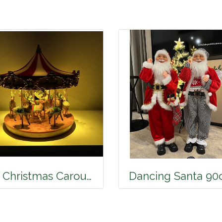
Mr. Christmas Carousel
Dancing Santa 9