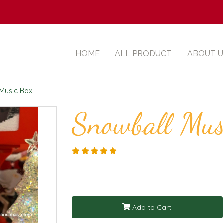
HOME
ALL PRODUCT
ABOUT U
Music Box
Snowball Mus
Add to Cart