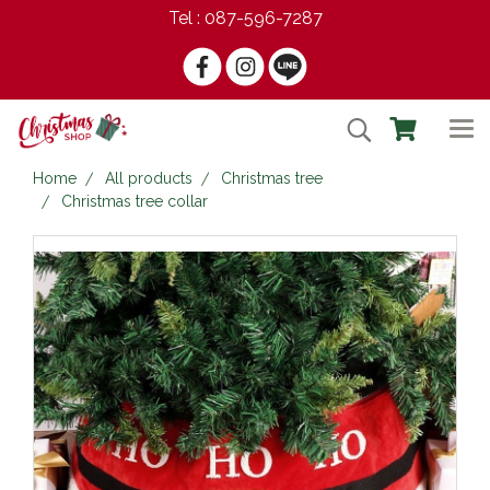
Tel : 087-596-7287
Home
All products
Christmas tree
Christmas tree collar