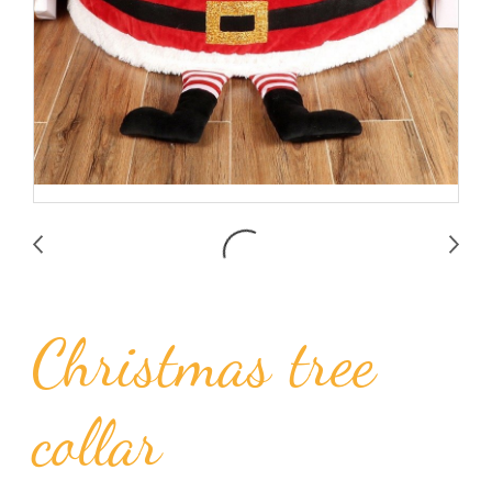
Christmas tree
collar