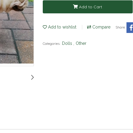
Add to Cart
Add to wishlist
Compare
Share
Dolls
Other
Categories :
,