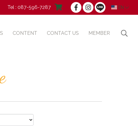
Tel : 087-596-7287
EN
S
CONTENT
CONTACT US
MEMBER
e