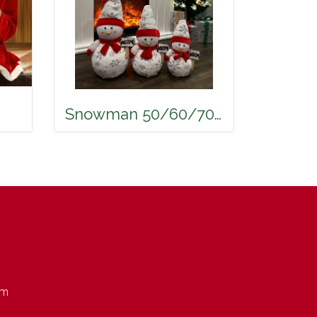
Snowman 50/60/70CM
om