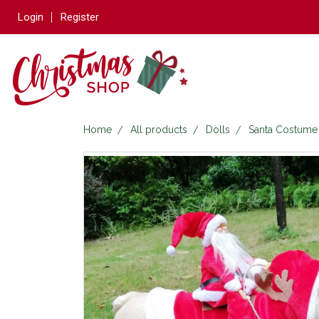
Login
Register
Home
All products
Dolls
Santa Costume