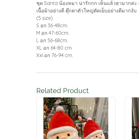
ชุด Santa น้องหมา น่ารักกก เห็นแล้วฮามากค่ะ
เนื้อผ้าอย่างดี ตุ๊กตาตัวใหญ่ตัดเย็บอย่างดีมากงับ
(5 size)
S อก 36-48cm.
M อก 47-60cm.
L อก 56-68cm.
XL อก 64-80 cm.
Xxl อก 76-94 cm.
Related Product