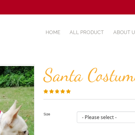
HOME
ALL PRODUCT
ABOUT U
Santa Costum
Size