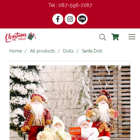
Tel : 087-596-7287
Home
All products
Dolls
Santa Doll