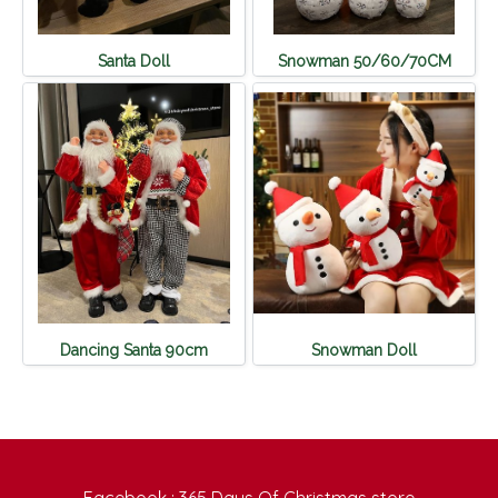
Santa Doll
Snowman 50/60/70CM
Dancing Santa 90cm
Snowman Doll
Facebook : 365 Days Of Christmas store