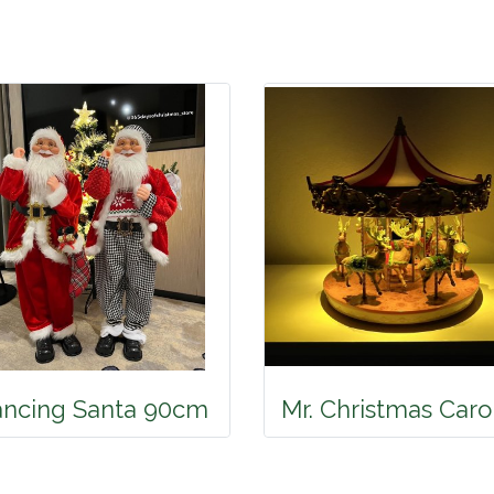
ncing Santa 90cm