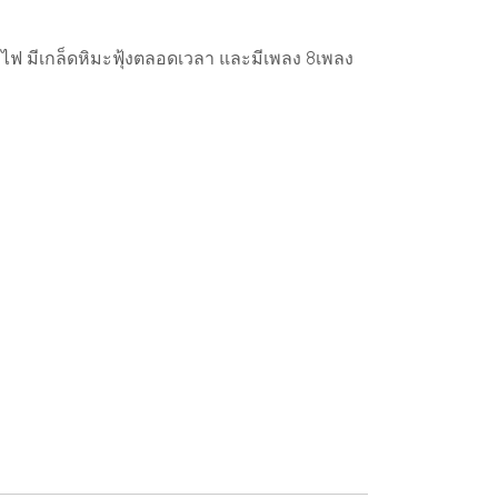
มีไฟ มีเกล็ดหิมะฟุ้งตลอดเวลา และมีเพลง 8เพลง