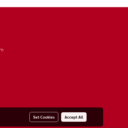
om
Set Cookies
Accept All