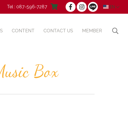
Tel : 087-596-7287
EN
S
CONTENT
CONTACT US
MEMBER
Music Box