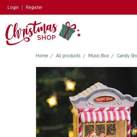
Login
Register
Home
All products
Music Box
Candy Sh