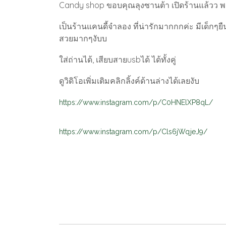
Candy shop ขอบคุณลุงซานต้า เปิดร้านแล้วว พร
เป็นร้านแคนดี้จำลอง ที่น่ารักมากกกค่ะ มีเด็กๆ
สวยมากๆงับบ
ใส่ถ่านได้, เสียบสายusbได้ ได้ทั้งคู่
ดูวิดิโอเพิ่มเติมคลิกลิ้งค์ด้านล่างได้เลยงับ
https://www.instagram.com/p/C0HNElXP8qL/
https://www.instagram.com/p/Cls6jWqjeJ9/