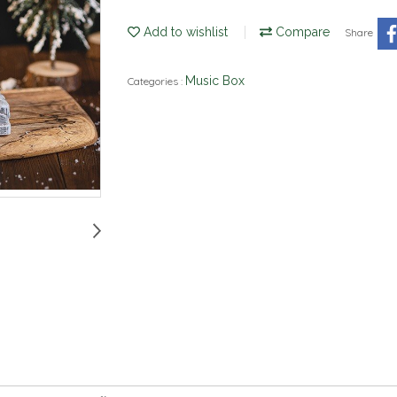
Add to wishlist
Compare
Share
Music Box
Categories :