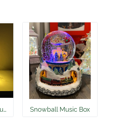
Mr. Christmas Carousel
Snowball Music Box