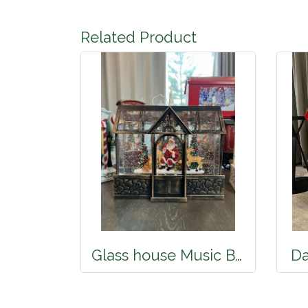
Related Product
Glass house Music Box
Da