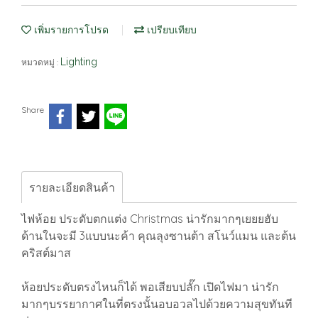
เพิ่มรายการโปรด
เปรียบเทียบ
Lighting
หมวดหมู่ :
Share
รายละเอียดสินค้า
ไฟห้อย ประดับตกแต่ง Christmas น่ารักมากๆเยยยฮับ
ด้านในจะมี 3แบบนะค้า คุณลุงซานต้า สโนว์แมน และต้น
คริสต์มาส
ห้อยประดับตรงไหนก็ได้ พอเสียบปลั๊ก เปิดไฟมา น่ารัก
มากๆบรรยากาศในที่ตรงนั้นอบอวลไปด้วยความสุขทันที