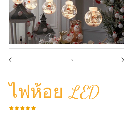
ไฟห้อย LED