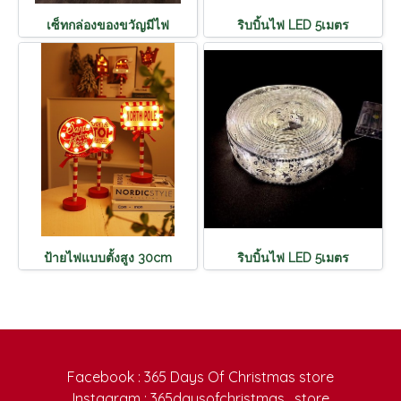
เซ็ทกล่องของขวัญมีไฟ
ริบบิ้นไฟ LED 5เมตร
ป้ายไฟแบบตั้งสูง 30cm
ริบบิ้นไฟ LED 5เมตร
Facebook : 365 Days Of Christmas store
Instagram : 365daysofchristmas_store