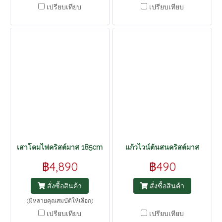
เปรียบเทียบ
เปรียบเทียบ
เสาโคมไฟคริสต์มาส 185cm
แก้วไวน์ต้นสนคริสต์มาส
฿4,890
฿490
สั่งซื้อสินค้า
สั่งซื้อสินค้า
(มีหลายคุณสมบัติให้เลือก)
เปรียบเทียบ
เปรียบเทียบ