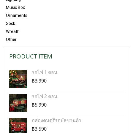
Music Box
Ornaments
Sock
Wreath
Other
PRODUCT ITEM
รถไฟ 1 ตอน
฿3,990
รถไฟ 2 ตอน
฿5,990
กล่องดนตรีรถบัสซานต้า
฿3,590