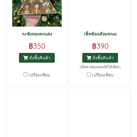
ระฆังทองตกแต่ง
เซ็ทช้อนส้อมขนม
฿350
฿390
สั่งซื้อสินค้า
สั่งซื้อสินค้า
(มีหลายคุณสมบัติให้เลือก)
เปรียบเทียบ
เปรียบเทียบ