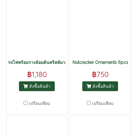
รถไฟพร้อมรางล้อมต้นคริสต์มาส
Nutcracker Ornaments 6pcs
฿1,180
฿750
สั่งซื้อสินค้า
สั่งซื้อสินค้า
เปรียบเทียบ
เปรียบเทียบ