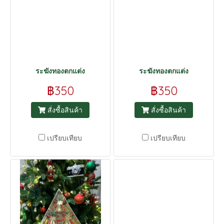
ระฆังทองตกแต่ง
ระฆังทองตกแต่ง
฿350
฿350
สั่งซื้อสินค้า
สั่งซื้อสินค้า
เปรียบเทียบ
เปรียบเทียบ