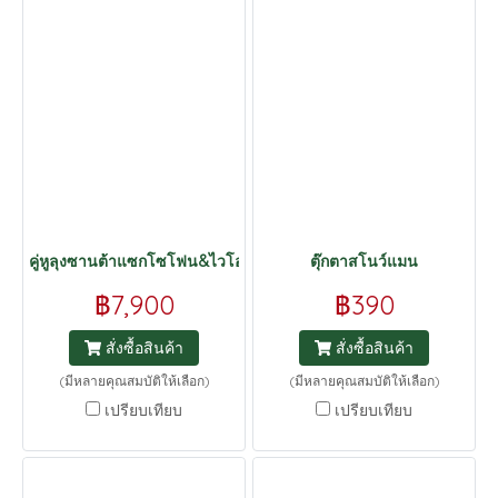
คู่หูลุงซานต้าแซกโซโฟน&ไวโอลิน
ตุ๊กตาสโนว์แมน
฿7,900
฿390
สั่งซื้อสินค้า
สั่งซื้อสินค้า
(มีหลายคุณสมบัติให้เลือก)
(มีหลายคุณสมบัติให้เลือก)
เปรียบเทียบ
เปรียบเทียบ