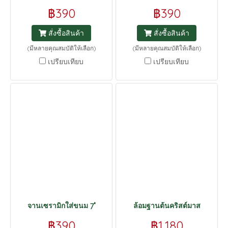
฿390
฿390
สั่งซื้อสินค้า
สั่งซื้อสินค้า
(มีหลายคุณสมบัติให้เลือก)
(มีหลายคุณสมบัติให้เลือก)
เปรียบเทียบ
เปรียบเทียบ
จานเซรามิกใส่ขนม 7"
ล้อมฐานต้นคริสต์มาส
฿390
฿1,180