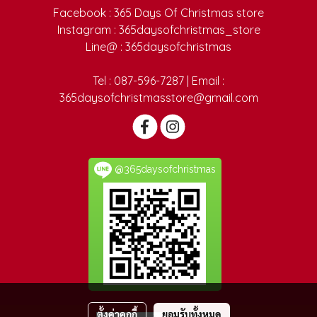
Facebook : 365 Days Of Christmas store
Instagram : 365daysofchristmas_store
Line@ : 365daysofchristmas
Tel : 087-596-7287 | Email :
365daysofchristmasstore@gmail.com
@365daysofchristmas
ตั้งค่าคุกกี้
ยอมรับทั้งหมด