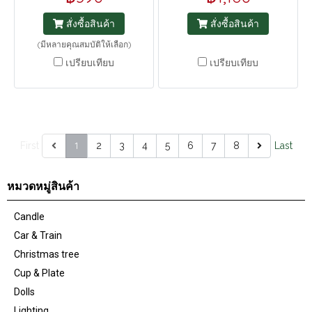
สั่งซื้อสินค้า
สั่งซื้อสินค้า
(มีหลายคุณสมบัติให้เลือก)
เปรียบเทียบ
เปรียบเทียบ
1
First
2
3
4
5
6
7
8
Last
หมวดหมู่สินค้า
Candle
Car & Train
Christmas tree
Cup & Plate
Dolls
Lighting