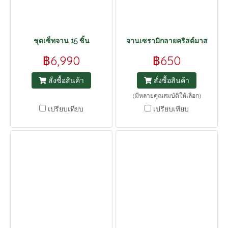
ชุดเซ็ทจาน 15 ชิ้น
จานเซรามิกลายคริสต์มาส
฿6,990
฿650
สั่งซื้อสินค้า
สั่งซื้อสินค้า
(มีหลายคุณสมบัติให้เลือก)
เปรียบเทียบ
เปรียบเทียบ