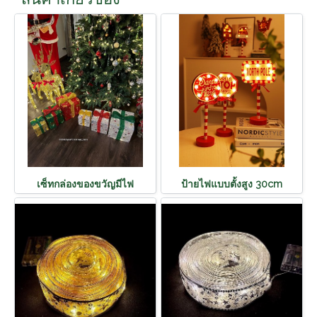
เซ็ทกล่องของขวัญมีไฟ
ป้ายไฟแบบตั้งสูง 30cm