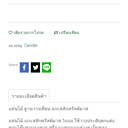
เพิ่มรายการโปรด
เปรียบเทียบ
Candle
หมวดหมู่ :
Share
รายละเอียดสินค้า
แท่นไม้ ฐานวางเทียน แกะสลักคริสต์มาส
แท่นไม้ แกะสลักคริสต์มาส 3แบบ ใช้วางประดับตกแต่ง
ตามโต๊ะทานอาหาร หรือวางตามมุมต่างๆ เป็นของ