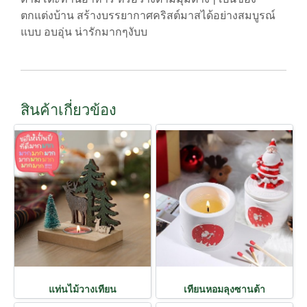
ตกแต่งบ้าน สร้างบรรยากาศคริสต์มาสได้อย่างสมบูรณ์
แบบ อบอุ่น น่ารักมากๆงับบ
สินค้าเกี่ยวข้อง
แท่นไม้วางเทียน
เทียนหอมลุงซานต้า