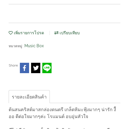
เพิ่มรายการโปรด
เปรียบเทียบ
Music Box
หมวดหมู่ :
Share
รายละเอียดสินค้า
ต้นสนคริสต์มาสกล่องดนตรี เกล็ดหิมะฟุ้งมากๆ น่ารัก งื้
ออ ดีต่อใจมากๆค่ะ โรแมนต์ อบอุ่นหัวใจ