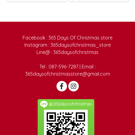
Facebook : 365 Days Of Christmas store
Instagram : 365daysofchristmas_store
Line@ : 365daysofchristmas
Tel : 087-596-7287 | Email :
365daysofchristmasstore@gmail.com
@365daysofchristmas