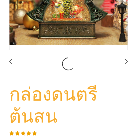
กล่องดนตรี
ต้นสน