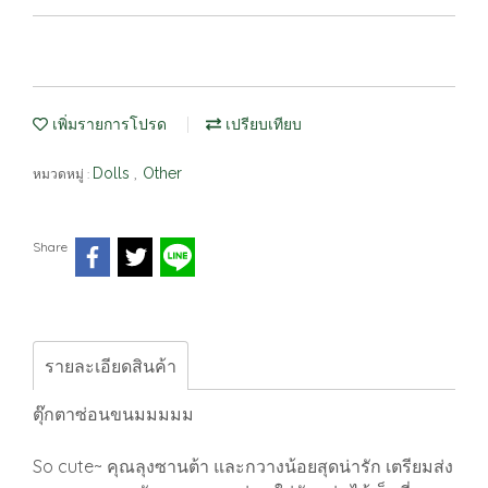
เพิ่มรายการโปรด
เปรียบเทียบ
Dolls
Other
หมวดหมู่ :
,
Share
รายละเอียดสินค้า
ตุ๊กตาซ่อนขนมมมมม
So cute~ คุณลุงซานต้า และกวางน้อยสุดน่ารัก เตรียมส่ง