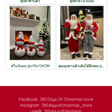
ตุ๊กตาซานต้า
ตุ๊กตาสโนว์แมน
สโนว์แมน 50/60/70CM
คุณลุงซานต้าเต้นได้มีเพลง 90cm
Facebook : 365 Days Of Christmas store
Instagram : 365daysofchristmas_store
Line@ : 365daysofchristmas