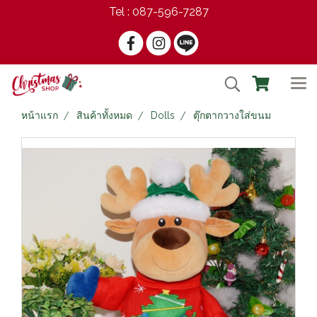
Tel : 087-596-7287
หน้าแรก
สินค้าทั้งหมด
Dolls
ตุ๊กตากวางใส่ขนม