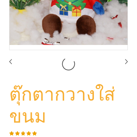
ตุ๊กตากวางใส่
ขนม