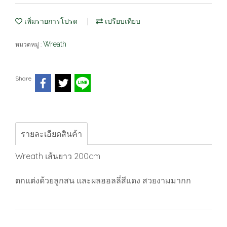
เพิ่มรายการโปรด
เปรียบเทียบ
Wreath
หมวดหมู่ :
Share
รายละเอียดสินค้า
Wreath เส้นยาว 200cm
ตกแต่งด้วยลูกสน และผลฮอลลี่สีแดง สวยงามมากก