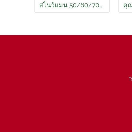
สโนว์แมน 50/60/70CM
T