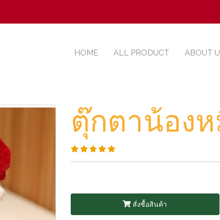
HOME
ALL PRODUCT
ABOUT U
ตุ๊กตาน้องห
สั่งซื้อสินค้า