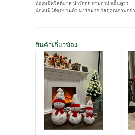
น้องหมีคริสต์มาส น่ารักกก สายตาน่าเอ็นดูวว
น้องหมีใส่ชุดซานต้า น่ารักมาก วัสดุคุณภาพอย่างดี
สินค้าเกี่ยวข้อง