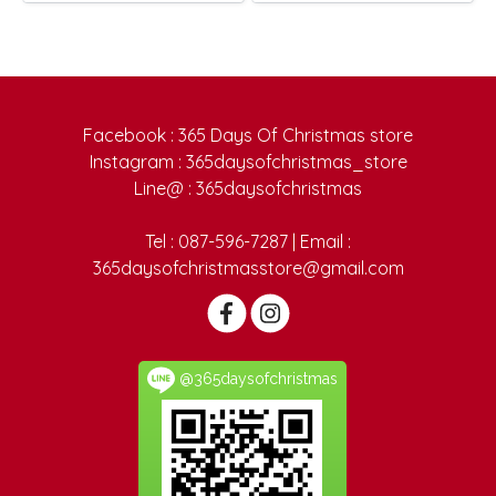
Facebook : 365 Days Of Christmas store
Instagram : 365daysofchristmas_store
Line@ : 365daysofchristmas
Tel : 087-596-7287 | Email :
365daysofchristmasstore@gmail.com
@365daysofchristmas