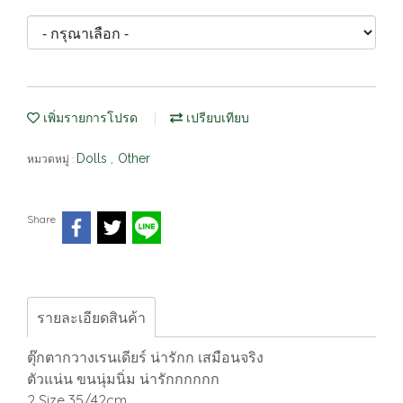
เพิ่มรายการโปรด
เปรียบเทียบ
Dolls
Other
หมวดหมู่ :
,
Share
รายละเอียดสินค้า
ตุ๊กตากวางเรนเดียร์ น่ารักก เสมือนจริง
ตัวแน่น ขนนุ่มนิ่ม น่ารักกกกกก
2 Size 35/42cm