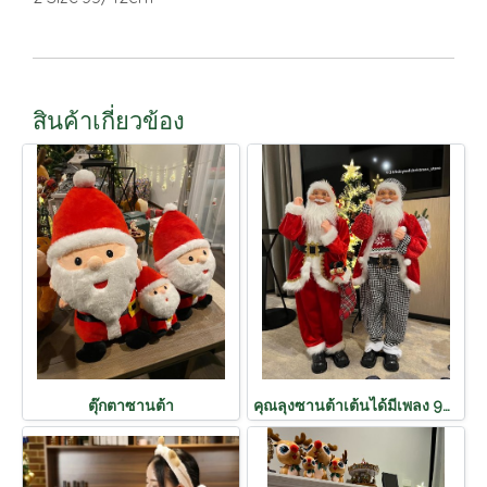
สินค้าเกี่ยวข้อง
ตุ๊กตาซานต้า
คุณลุงซานต้าเต้นได้มีเพลง 90cm