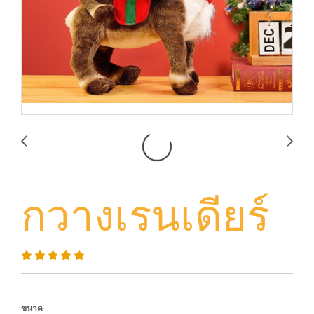
กวางเรนเดียร์
ขนาด