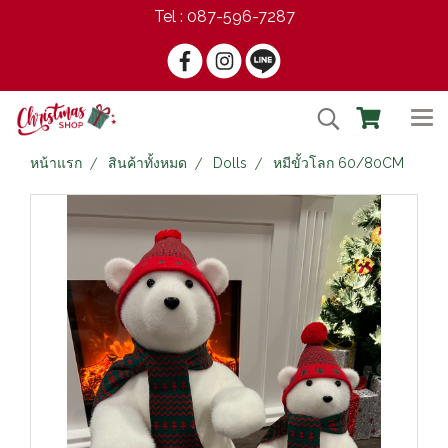
Tel : 087-596-7287
หน้าแรก
สินค้าทั้งหมด
Dolls
หมีขั้วโลก 60/80CM