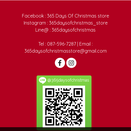
Facebook : 365 Days Of Christmas store
Instagram : 365daysofchristmas_store
Line@ : 365daysofchristmas
Tel : 087-596-7287 | Email :
365daysofchristmasstore@gmail.com
@365daysofchristmas