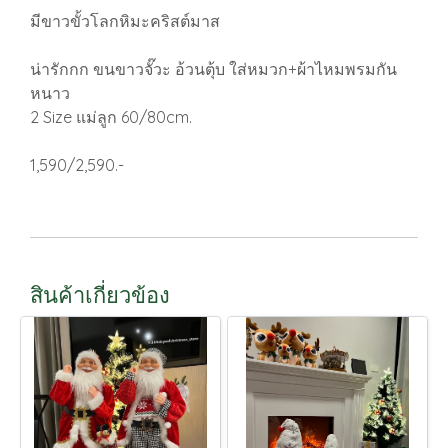
มีขาวขั้วโลกหิมะคริสต์มาส
น่ารักกก ขนขาวจั๊วะ อ้วนตุ้บ ใส่หมวก+ผ้าไหมพรมกัน
หนาว
2 Size แม่ลูก 60/80cm.
1,590/2,590.-
สินค้าเกี่ยวข้อง