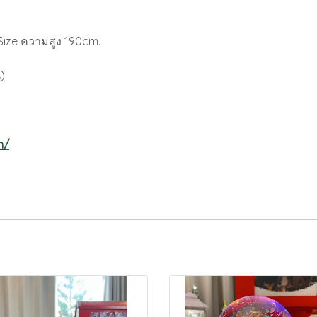
Size ความสูง 190cm.
)
n/