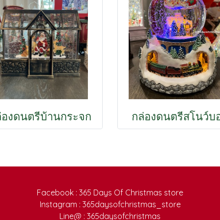
่องดนตรีบ้านกระจก
กล่องดนตรีสโนว์บ
Facebook : 365 Days Of Christmas store
Instagram : 365daysofchristmas_store
Line@ : 365daysofchristmas