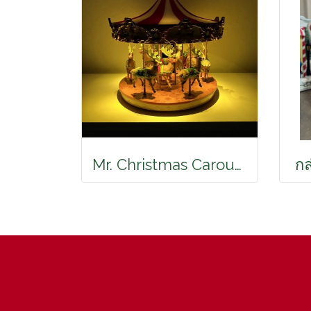
Mr. Christmas Carousel
กล