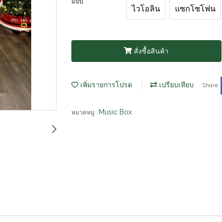
แบบ
ไวโอลิน
แซกโซโฟน
สั่งซื้อสินค้า
เพิ่มรายการโปรด
เปรียบเทียบ
Share
Music Box
หมวดหมู่ :