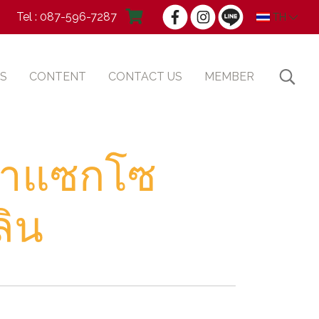
Tel : 087-596-7287
TH
S
CONTENT
CONTACT US
MEMBER
ต้าแซกโซ
ิน