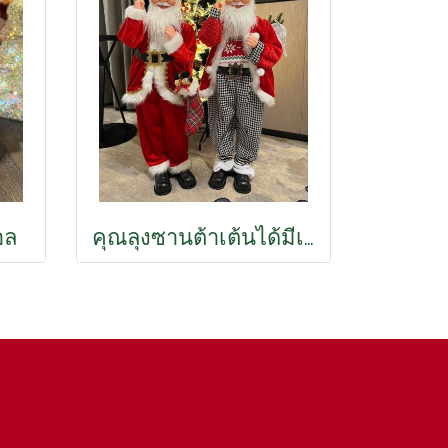
อล
คุณลุงซานต้าเต้นได้มีเพลง 90cm