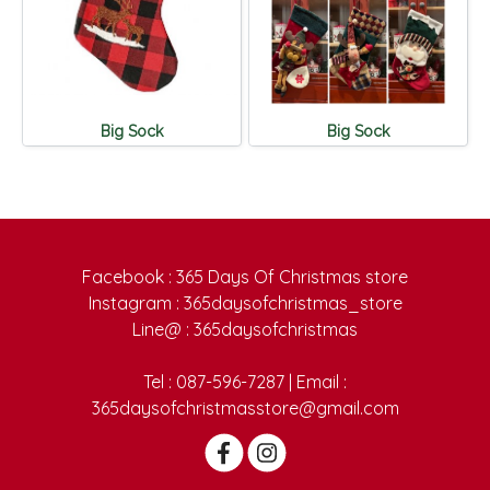
Big Sock
Big Sock
Facebook : 365 Days Of Christmas store
Instagram : 365daysofchristmas_store
Line@ : 365daysofchristmas
Tel : 087-596-7287 | Email :
365daysofchristmasstore@gmail.com