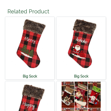
Related Product
Big Sock
Big Sock