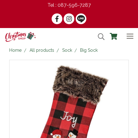
Tel : 087-596-7287
Home
All products
Sock
Big Sock