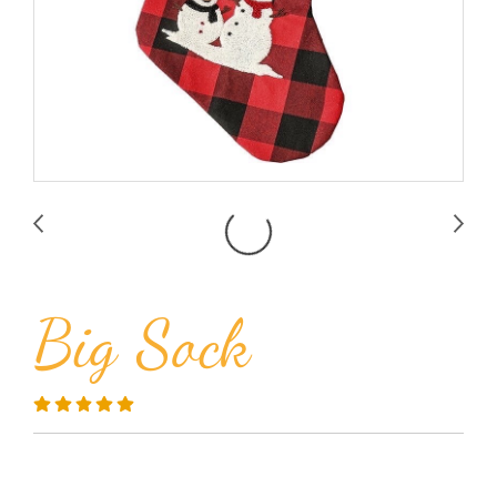
Big Sock