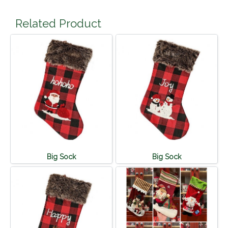
Related Product
Big Sock
Big Sock