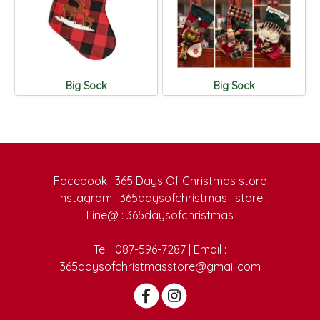
Big Sock
Big Sock
Facebook : 365 Days Of Christmas store
Instagram : 365daysofchristmas_store
Line@ : 365daysofchristmas
Tel : 087-596-7287 | Email :
365daysofchristmasstore@gmail.com