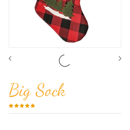
Big Sock