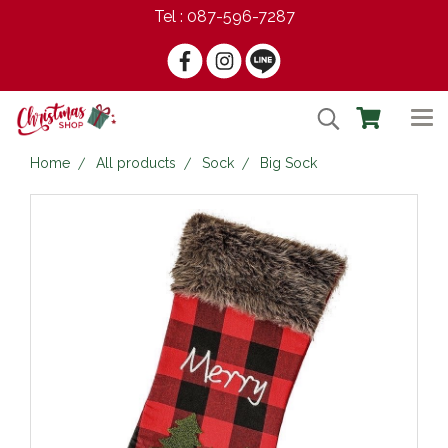
Tel : 087-596-7287
Home
All products
Sock
Big Sock