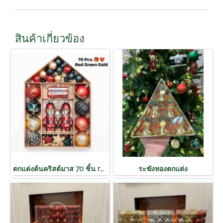
สินค้าเกี่ยวข้อง
ตกแต่งต้นคริสต์มาส 70 ชิ้น red green gold
ระฆังทองตกแต่ง