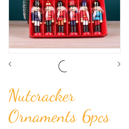
Nutcracker
Ornaments 6pcs