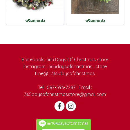
หรีดตกแต่ง
หรีดตกแต่ง
Facebook : 365 Days Of Christmas store
Instagram : 365daysofchristmas_store
Line@ : 365daysofchristmas
Tel : 087-596-7287 | Email :
365daysofchristmasstore@gmail.com
@365daysofchristmas