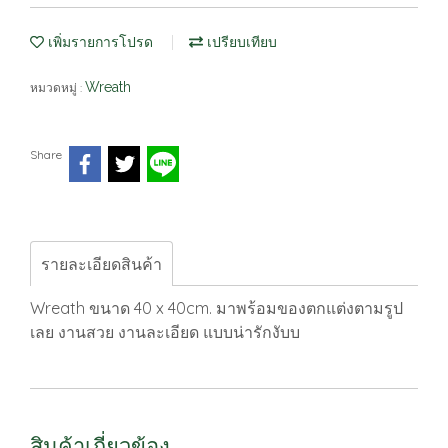
เพิ่มรายการโปรด
เปรียบเทียบ
Wreath
หมวดหมู่ :
Share
รายละเอียดสินค้า
Wreath ขนาด 40 x 40cm. มาพร้อมของตกแต่งตามรูป
เลย งานสวย งานละเอียด แบบน่ารักงับบ
สินค้าเกี่ยวข้อง