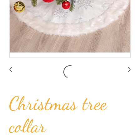
Christmas tree
collar