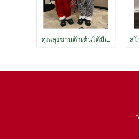
คุณลุงซานต้าเต้นได้มีเพลง 90cm
T