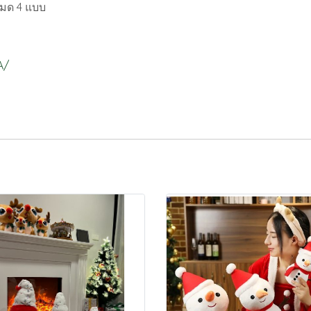
หมด 4 แบบ
A/