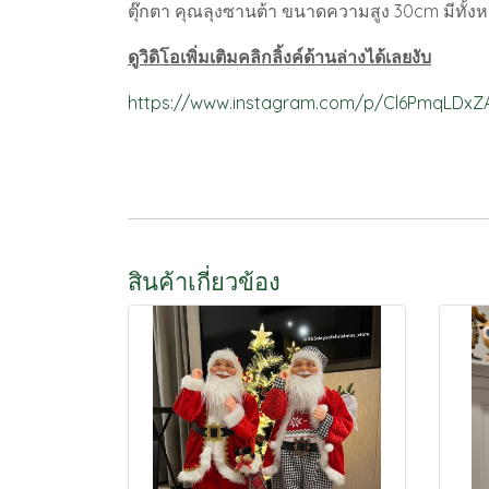
ตุ๊กตา คุณลุงซานต้า ขนาดความสูง 30cm มีทั้ง
ดูวิดิโอเพิ่มเติมคลิกลิ้งค์ด้านล่างได้เลยงับ
https://www.instagram.com/p/Cl6PmqLDxZ
สินค้าเกี่ยวข้อง