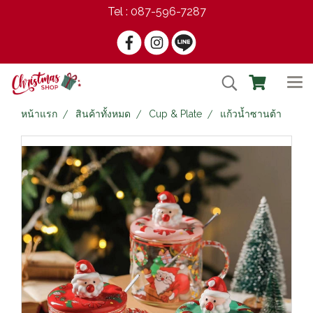
Tel : 087-596-7287
หน้าแรก
สินค้าทั้งหมด
Cup & Plate
แก้วน้ำซานต้า