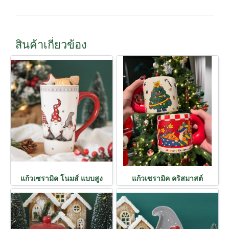
สินค้าเกี่ยวข้อง
แก้วเซรามิค โนมส์ แบบสูง
แก้วเซรามิค คริสมาสต์