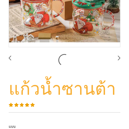
แก้วน้ำซานต้า
แบบ